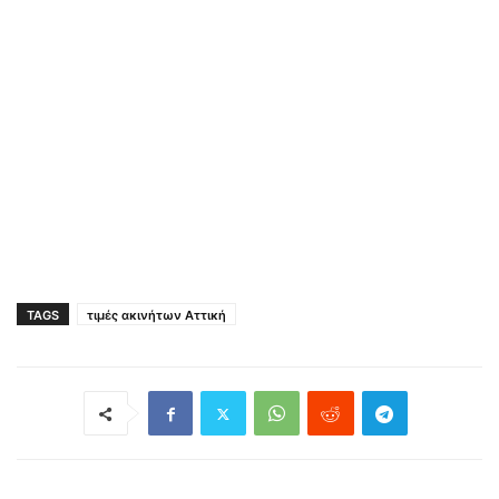
TAGS
τιμές ακινήτων Αττική