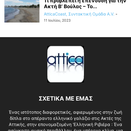
Τι προβλέπει η επένδυση για την
Ακτή Β’ Βούλας – Το...
AtticaCoast, Συντακτική Ομάδα A.V.
-
11 Ιουλίου, 2023
ΣΧΕΤΙΚΑ ΜΕ ΕΜΑΣ
Ένας ιστότοπος διαφορετικός, αφιερωμένος στην ζωή
δίπλα στο απέραντο ελληνικό γαλάζιο στις Ακτές της
Αττικής, στην επονομαζομένη 'Ελληνική Ριβιέρα : Ένα
ασύγκριτο φυσικό περιβάλλον, ένα υπέροχο κλίμα, μια