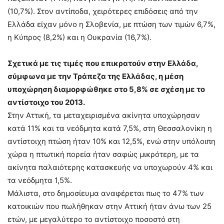
(10,7%). Στον αντίποδα, χειρότερες επιδόσεις από την
Ελλάδα είχαν μόνο η Σλοβενία, με πτώση των τιμών 6,7%,
η Κύπρος (8,2%) και η Ουκρανία (16,7%).
Σχετικά με τις τιμές που επικρατούν στην Ελλάδα,
σύμφωνα με την Τράπεζα της Ελλάδας, η μέση
υποχώρηση διαμορφώθηκε στο 5,8% σε σχέση με το
αντίστοιχο του 2013.
Στην Αττική, τα μεταχειρισμένα ακίνητα υποχώρησαν
κατά 11% και τα νεόδμητα κατά 7,5%, στη Θεσσαλονίκη η
αντίστοιχη πτώση ήταν 10% και 12,5%, ενώ στην υπόλοιπη
χώρα η πτωτική πορεία ήταν σαφώς μικρότερη, με τα
ακίνητα παλαιότερης κατασκευής να υποχωρούν 4% και
τα νεόδμητα 1,5%.
Μάλιστα, στο δημοσίευμα αναφέρεται πως το 47% των
κατοικιών που πωλήθηκαν στην Αττική ήταν άνω των 25
ετών, με μεγαλύτερο το αντίστοιχο ποσοστό στη