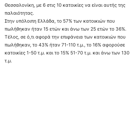
Θεσσαλονίκη, με 6 στις 10 κατοικίες να είναι αυτής της
παλαιότητας.
Στην υπόλοιπη Ελλάδα, το 57% των κατοικιών που
πωλήθηκαν ήταν 15 ετών και άνω των 25 ετών το 36%.
Τέλος, σε ό,τι αφορά την επιφάνεια των κατοικιών που
πωλήθηκαν, το 43% ήταν 71-110 τ.μ., το 16% αφορούσε
κατοικίες 1-50 τ.μ. και το 15% 51-70 τ.μ. και άνω των 130
τ.μ.