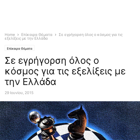
Home
Επίκαιρα Θέματα
Σε εγρήγορση όλος ο κόσμος για τις
εξελίξεις με την Ελλάδα
Επίκαιρα Θέματα
Σε εγρήγορση όλος ο
κόσμος για τις εξελίξεις με
την Ελλάδα
29 Ιουνίου, 2015