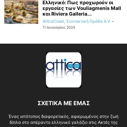
Ελληνικό: Πως προχωρούν οι
εργασίες των Vouliagmenis Mall
και Riviera Galleria...
AtticaCoast, Συντακτική Ομάδα A.V.
-
11 Ιανουαρίου, 2024
ΣΧΕΤΙΚΑ ΜΕ ΕΜΑΣ
Ένας ιστότοπος διαφορετικός, αφιερωμένος στην ζωή
δίπλα στο απέραντο ελληνικό γαλάζιο στις Ακτές της