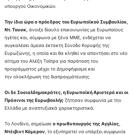
υπουργού Οικονομικών.
Την ίδια ώρα ο πρόεδρος του Ευρωπαϊκού Συμβουλίου,
Ντ. Τουσκ,
άνοιξε δίαυλο επικοινωνίας με Ευρωπαίους
ηγέτες και, σύμφωνα με ξένα ΜΜΕ, ενδέχεται να
συγκαλέσει άμεσα έκτακτη Σύνοδο Κορυφής της
Ευρωζώνης, η οποία και θα κληθεί να απαντήσει στο νέο
αίτημα του Αλέξη Τσίπρα για παράταση του
προγράμματος μέχρι το Δημοψήφισμα και
την ολοκλήρωση της διαπραγμάτευσης.
Οι δε Σοσιαλδημοκράτες, η Ευρωπαϊκή Αριστερά και οι
Πράσινοι της Ευρωβουλής
ζήτησαν συμφωνία με την
Ελλάδα με αναπτυξιακά χαρακτηριστικά.
Το Λονδίνο, σημείωσε
ο πρωθυπουργός της Αγγλίας,
Ντέιβιντ Κάμερον
, το εξυπηρετεί να υπάρξει συμφωνία