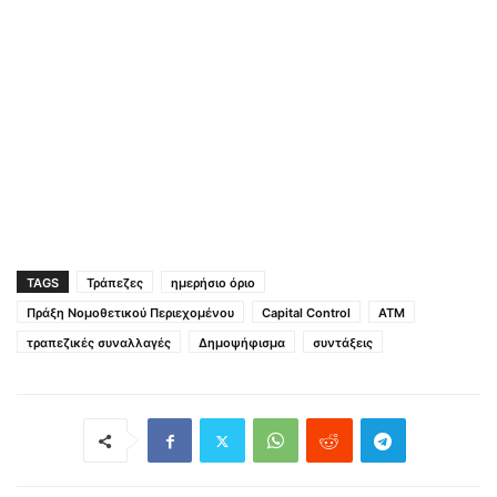
TAGS
Τράπεζες
ημερήσιο όριο
Πράξη Νομοθετικού Περιεχομένου
Capital Control
ATM
τραπεζικές συναλλαγές
Δημοψήφισμα
συντάξεις