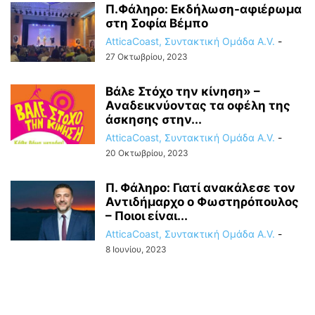
Π.Φάληρο: Εκδήλωση-αφιέρωμα
στη Σοφία Βέμπο
AtticaCoast, Συντακτική Ομάδα A.V.
-
27 Οκτωβρίου, 2023
Βάλε Στόχο την κίνηση» –
Αναδεικνύοντας τα οφέλη της
άσκησης στην...
AtticaCoast, Συντακτική Ομάδα A.V.
-
20 Οκτωβρίου, 2023
Π. Φάληρο: Γιατί ανακάλεσε τον
Αντιδήμαρχο ο Φωστηρόπουλος
– Ποιοι είναι...
AtticaCoast, Συντακτική Ομάδα A.V.
-
8 Ιουνίου, 2023