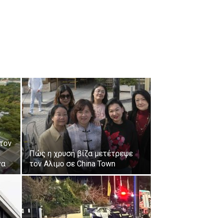
τον
Πώς η χρυσή βίζα μετέτρεψε
να
τον Αλιμο σε China Town