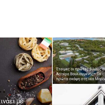
Έτοιμες οι πρώτες βίλλες σ
Αστέρα Βουλιαγμένης– Τα
πρώτα σκάφη στη νέα Μαρί
ινάει με