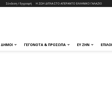
Σύνδεση / Εγγραφή
Η ΖΩΗ ΔΙΠΛΑ ΣΤΟ ΑΠΕΡΑΝΤΟ ΕΛΛΗΝΙΚΟ ΓΑΛΑΖΙΟ
& ΔΗΜΟΙ
ΓΕΓΟΝΟΤΑ & ΠΡΟΣΩΠΑ
ΕΥ ΖΗΝ
ΕΠΙΛΟ