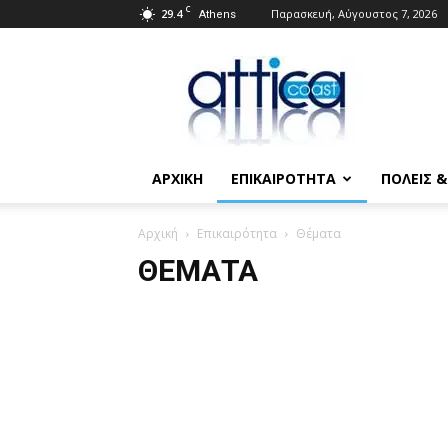
C
29.4
Παρασκευή, Αύγουστος 7, 2026
Athens
Attica
Coast.gr
ΑΡΧΙΚΗ
ΕΠΙΚΑΙΡΟΤΗΤΑ
ΠΟΛΕΙΣ 
Αρχική
Επικαιρότητα
Θέματα
ΘΈΜΑΤΑ