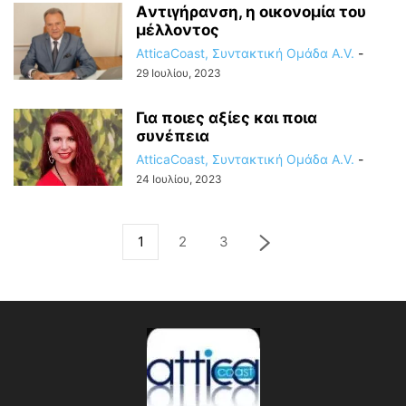
Aντιγήρανση, η oικονομία του
μέλλοντος
AtticaCoast, Συντακτική Ομάδα A.V.
-
29 Ιουλίου, 2023
Για ποιες αξίες και ποια
συνέπεια
AtticaCoast, Συντακτική Ομάδα A.V.
-
24 Ιουλίου, 2023
1
2
3