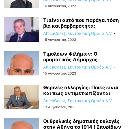
16 Αυγούστου, 2023
Τι είναι αυτό που παράγει τόση
βία και βαρβαρότητα;
AtticaCoast, Συντακτική Ομάδα A.V.
-
15 Αυγούστου, 2023
Τιμολέων Φιλήμων: Ο
οραματικός Δήμαρχος
AtticaCoast, Συντακτική Ομάδα A.V.
-
15 Αυγούστου, 2023
Θερινές αλλεργίες: Ποιες είναι
και πως αντιμετωπίζονται
AtticaCoast, Συντακτική Ομάδα A.V.
-
13 Αυγούστου, 2023
Οι θρυλικές δημοτικές εκλογές
στην Αθήνα το 1914 ! Σπυρίδων