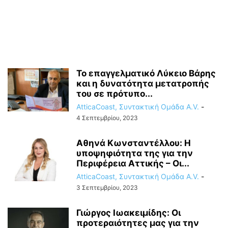
Το επαγγελματικό Λύκειο Βάρης
και η δυνατότητα μετατροπής
του σε πρότυπο...
AtticaCoast, Συντακτική Ομάδα A.V.
-
4 Σεπτεμβρίου, 2023
Αθηνά Κωνσταντέλλου: Η
υποψηφιότητα της για την
Περιφέρεια Αττικής – Οι...
AtticaCoast, Συντακτική Ομάδα A.V.
-
3 Σεπτεμβρίου, 2023
Γιώργος Ιωακειμίδης: Οι
προτεραιότητες μας για την