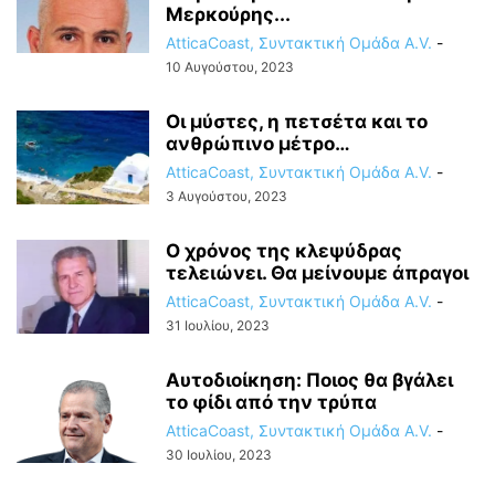
Μερκούρης...
AtticaCoast, Συντακτική Ομάδα A.V.
-
10 Αυγούστου, 2023
Οι μύστες, η πετσέτα και το
ανθρώπινο μέτρο…
AtticaCoast, Συντακτική Ομάδα A.V.
-
3 Αυγούστου, 2023
Ο χρόνος της κλεψύδρας
τελειώνει. Θα μείνουμε άπραγοι
AtticaCoast, Συντακτική Ομάδα A.V.
-
31 Ιουλίου, 2023
Αυτοδιοίκηση: Ποιος θα βγάλει
το φίδι από την τρύπα
AtticaCoast, Συντακτική Ομάδα A.V.
-
30 Ιουλίου, 2023