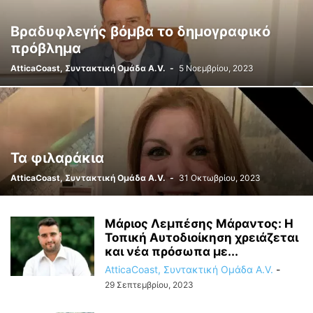
Bραδυφλεγής βόμβα το δημογραφικό
πρόβλημα
AtticaCoast, Συντακτική Ομάδα A.V.
-
5 Νοεμβρίου, 2023
Τα φιλαράκια
AtticaCoast, Συντακτική Ομάδα A.V.
-
31 Οκτωβρίου, 2023
Μάριος Λεμπέσης Μάραντος: Η
Τοπική Αυτοδιοίκηση χρειάζεται
και νέα πρόσωπα με...
AtticaCoast, Συντακτική Ομάδα A.V.
-
29 Σεπτεμβρίου, 2023