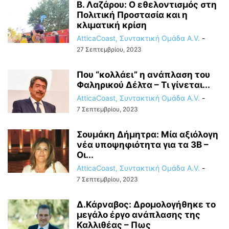
Β. Λαζάρου: Ο εθελοντισμός στη
Πολιτική Προστασία και η
κλιματική κρίση
AtticaCoast, Συντακτική Ομάδα A.V.
-
27 Σεπτεμβρίου, 2023
Που “κολλάει” η ανάπλαση του
Φαληρικού Δέλτα – Τι γίνεται...
AtticaCoast, Συντακτική Ομάδα A.V.
-
7 Σεπτεμβρίου, 2023
Σουμάκη Δήμητρα: Μία αξιόλογη
νέα υποψηφιότητα για τα 3Β –
Οι...
AtticaCoast, Συντακτική Ομάδα A.V.
-
7 Σεπτεμβρίου, 2023
Δ.Κάρναβος: Δρομολογήθηκε το
μεγάλο έργο ανάπλασης της
Καλλιθέας – Πως